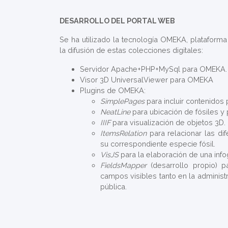
DESARROLLO DEL PORTAL WEB
Se ha utilizado la tecnología OMEKA, plataforma
la difusión de estas colecciones digitales:
Servidor Apache+PHP+MySql para OMEKA.
Visor 3D UniversalViewer para OMEKA
Plugins de OMEKA:
SimplePages
para incluir contenidos
NeatLine
para ubicación de fósiles y
IIIF
para visualización de objetos 3D.
ItemsRelation
para relacionar las di
su correspondiente especie fósil.
VisJS
para la elaboración de una info
FieldsMapper
(desarrollo propio) p
campos visibles tanto en la administ
pública.