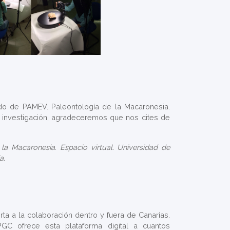
ado de PAMEV. Paleontología de la Macaronesia.
 o investigación, agradeceremos que nos cites de
la Macaronesia. Espacio virtual. Universidad de
a.
ta a la colaboración dentro y fuera de Canarias.
PGC ofrece esta plataforma digital a cuantos