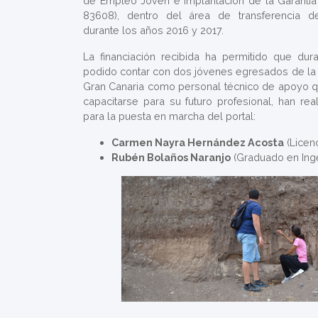
de Empleo Joven e Implantación de la Garantía 
83608), dentro del área de transferencia d
durante los años 2016 y 2017.
La financiación recibida ha permitido que du
podido contar con dos jóvenes egresados de la
Gran Canaria como personal técnico de apoyo 
capacitarse para su futuro profesional, han rea
para la puesta en marcha del portal:
Carmen Nayra Hernández Acosta
(Licen
Rubén Bolaños Naranjo
(Graduado en Ingen