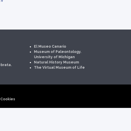
EV
El Museo Canario
Museum of Paleontology.
University of Michigan
Natural History Museum
brata.
The Virtual Museum of Life
-
Cookies