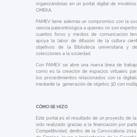
organizándolas en un portal digital de modelos 
OMEKA.
PAMEV tiene además un compromiso con la socie
ciencia paleontológica a quienes no son experto
cuantos foros y medios de comunicación te
apoya la labor de difusión de la cultura cien
objetivos de la Biblioteca universitaria y
colecciones a la sociedad.
Con PAMEV se abre una nueva línea de trabajo e
como es la creación de espacios virtuales par
los procedimientos relacionados con la digitaliza
mediante la generación de objetos 3D con múlti
CÓMO SE HIZO
Este portal es el resultado de un proyecto de la 
sido realizado gracias a la financiación por par
Competitividad, dentro de la Convocatoria 201