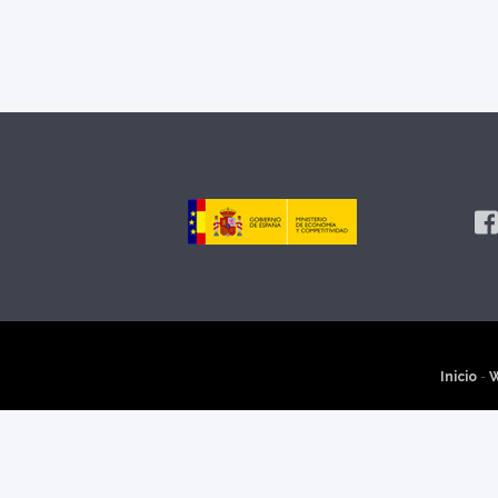
Inicio
-
W